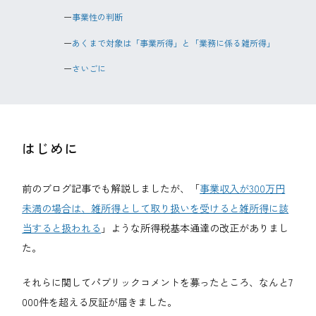
事業性の判断
あくまで対象は「事業所得」と「業務に係る雑所得」
さいごに
はじめに
前のブログ記事でも解説しましたが、「
事業収入が300万円
未満の場合は、雑所得として取り扱いを受けると雑所得に該
当すると扱われる
」ような所得税基本通達の改正がありまし
た。
それらに関してパブリックコメントを募ったところ、なんと7
000件を超える反証が届きました。