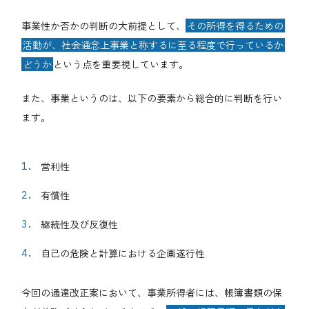
事業性か否かの判断の大前提として、
その所得を得るための
活動が、社会通念上事業と称するに至る程度で行っているか
どうか
という点を重要視しています。
また、事業というのは、以下の要素から総合的に判断を行い
ます。
営利性
有償性
継続性及び反復性
自己の危険と計算における企画遂行性
今回の通達改正案において、事業所得者には、帳簿書類の保