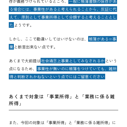
存が義務づけられているところ、
一般に帳簿書類の保存があ
る場合には、事業性があると考えられることから、反証に代
えて、原則として事業所得として分類すると考えることとし
た
ようです。
しかし、ここで勘違いしてはいけないのは、
帳簿がある=事
業
と断言出来ない点です。
あくまで大前提は
社会通念上事業としてみなされるか
という
点になるため、
事業性が無いのに帳簿をつけていても、雑所
得と判断されかねないという点でにはご留意ください
あくまで対象は「事業所得」と「業務に係る雑
所得」
また、今回の対象は「事業所得」と「業務に係る雑所得」に