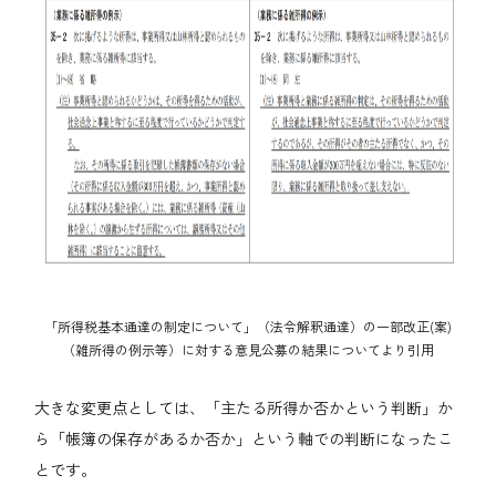
「所得税基本通達の制定について」（法令解釈通達）の一部改正(案)
（雑所得の例示等）に対する意見公募の結果についてより引用
大きな変更点としては、「主たる所得か否かという判断」か
ら「帳簿の保存があるか否か」という軸での判断になったこ
とです。