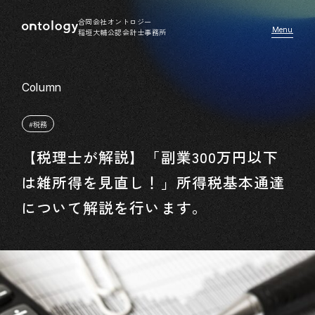
合同会社オントロジー
稲垣大輔公認会計士事務所
#税務
【税理士が解説】「副業300万円以下
は雑所得を見直し！」所得税基本通達
について解説を行います。