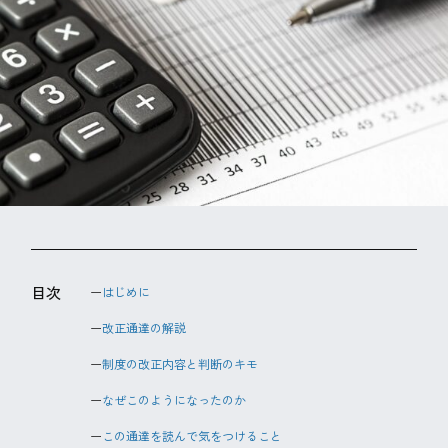
目次
はじめに
改正通達の解説
制度の改正内容と判断のキモ
なぜこのようになったのか
この通達を読んで気をつけること