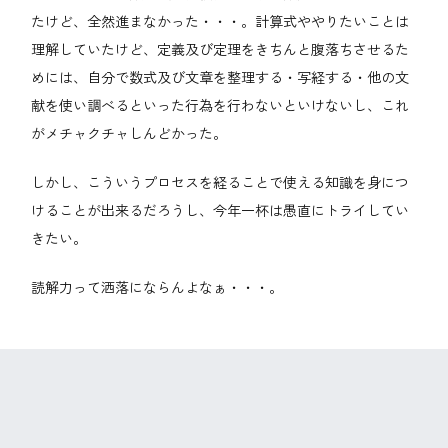
たけど、全然進まなかった・・・。計算式ややりたいことは
理解していたけど、定義及び定理をきちんと腹落ちさせるた
めには、自分で数式及び文章を整理する・写経する・他の文
献を使い調べるといった行為を行わないといけないし、これ
がメチャクチャしんどかった。
しかし、こういうプロセスを経ることで使える知識を身につ
けることが出来るだろうし、今年一杯は愚直にトライしてい
きたい。
読解力って洒落にならんよなぁ・・・。