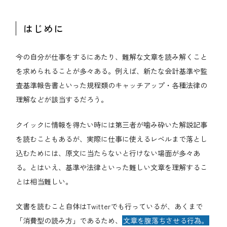
はじめに
今の自分が仕事をするにあたり、難解な文章を読み解くこと
を求められることが多々ある。例えば、新たな会計基準や監
査基準報告書といった規程類のキャッチアップ・各種法律の
理解などが該当するだろう。
クイックに情報を得たい時には第三者が噛み砕いた解説記事
を読むこともあるが、実際に仕事に使えるレベルまで落とし
込むためには、原文に当たらないと行けない場面が多々あ
る。とはいえ、基準や法律といった難しい文章を理解するこ
とは相当難しい。
文書を読むこと自体はTwitterでも行っているが、あくまで
「消費型の読み方」であるため、
文章を腹落ちさせる行為。