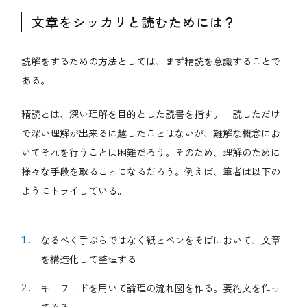
文章をシッカリと読むためには？
読解をするための方法としては、まず精読を意識することで
ある。
精読とは、深い理解を目的とした読書を指す。一読しただけ
で深い理解が出来るに越したことはないが、難解な概念にお
いてそれを行うことは困難だろう。そのため、理解のために
様々な手段を取ることになるだろう。例えば、筆者は以下の
ようにトライしている。
なるべく手ぶらではなく紙とペンをそばにおいて、文章
を構造化して整理する
キーワードを用いて論理の流れ図を作る。要約文を作っ
てみる