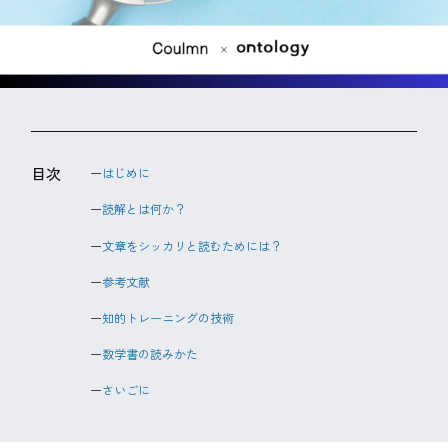
目次
はじめに
読解とは何か？
文章をシッカリと読むためには？
参考文献
知的トレーニングの技術
数学書の読みかた
さいごに