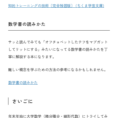
知的トレーニングの技術〔完全独習版〕 (ちくま学芸文庫)
数学書の読みかた
サッと読んでみても「オフチョベットしたテフをマブガット
してリットにする」みたいになってる数学書の読みかたを丁
寧に解説する本になります。
難しい概念を学ぶための方法の参考になるかもしれません。
数学書の読みかた
さいごに
年末年始に大学数学（微分積分・線形代数）にトライしてみ