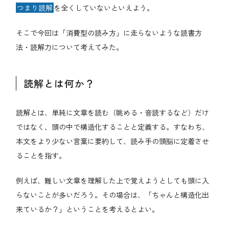
つまり読解
を全くしていないといえよう。
そこで今回は「消費型の読み方」に走らないような読書方
法・読解力について考えてみた。
読解とは何か？
読解とは、単純に文章を読む（眺める・音読するなど）だけ
ではなく、頭の中で構造化することと定義する。すなわち、
本文をより少ない言葉に要約して、読み手の頭脳に定着させ
ることを指す。
例えば、難しい文章を理解した上で覚えようとしても頭に入
らないことが多いだろう。その場合は、「ちゃんと構造化出
来ているか？」ということを考えるとよい。