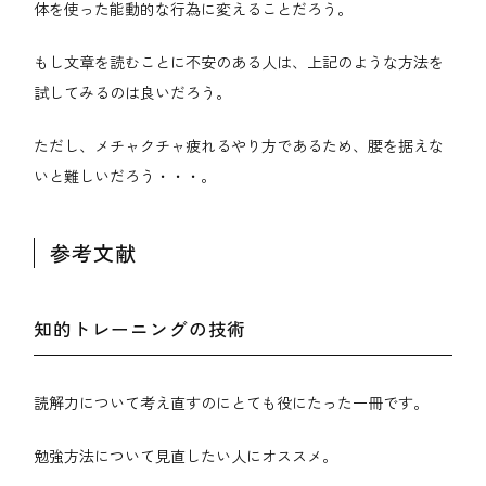
体を使った能動的な行為に変えることだろう。
もし文章を読むことに不安のある人は、上記のような方法を
試してみるのは良いだろう。
ただし、メチャクチャ疲れるやり方であるため、腰を据えな
いと難しいだろう・・・。
参考文献
知的トレーニングの技術
読解力について考え直すのにとても役にたった一冊です。
勉強方法について見直したい人にオススメ。