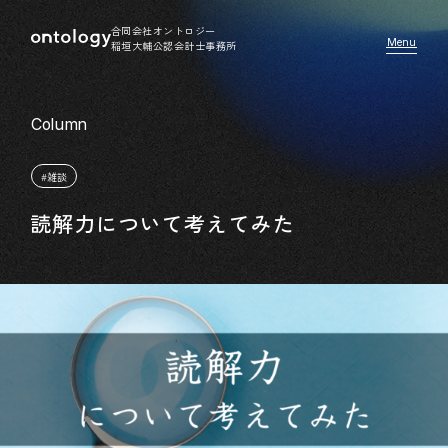
合同会社オントロジー
稲垣大輔公認会計士事務所
#雑談
読解力について考えてみた