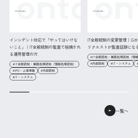
インシデント対応で「やってはいけな
IT全般統制の変更管理｜Git
いこと」｜IT全般統制の監査で指摘され
リクエストが監査証跡にな
る運用管理の穴
#IT全般統制・業務処理統制（情
#内部統制
#IT・システム
#IT全般統制・業務処理統制（情報処理統制）
#IPO・上場準備
#内部統制
#IT・システム
一覧へ