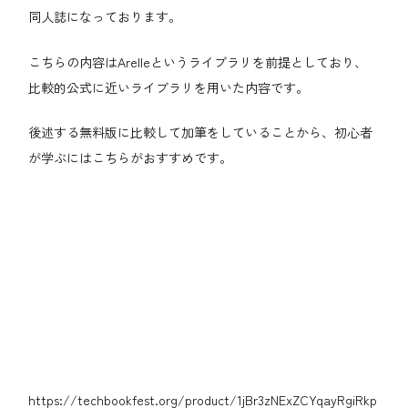
同人誌になっております。
こちらの内容はArelleというライブラリを前提としており、
比較的公式に近いライブラリを用いた内容です。
後述する無料版に比較して加筆をしていることから、初心者
が学ぶにはこちらがおすすめです。
https://techbookfest.org/product/1jBr3zNExZCYqayRgiRkp