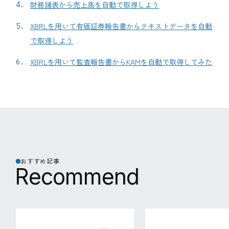
財務諸表から売上高を自動で取得しよう
XBRLを用いて有価証券報告書からテキストデータを自動
で取得しよう
XBRLを用いて監査報告書からKAMを自動で取得してみた
おすすめ記事
R
e
c
o
m
m
e
n
d