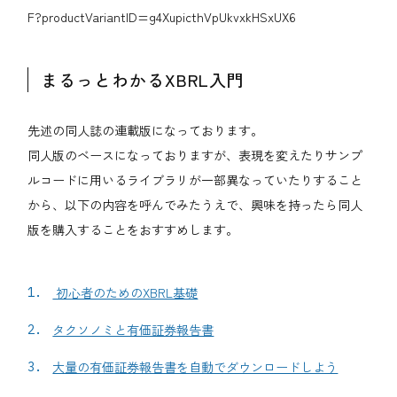
F?productVariantID=g4XupicthVpUkvxkHSxUX6
まるっとわかるXBRL入門
先述の同人誌の連載版になっております。
同人版のベースになっておりますが、表現を変えたりサンプ
ルコードに用いるライブラリが一部異なっていたりすること
から、以下の内容を呼んでみたうえで、興味を持ったら同人
版を購入することをおすすめします。
初心者のためのXBRL基礎
タクソノミと有価証券報告書
大量の有価証券報告書を自動でダウンロードしよう