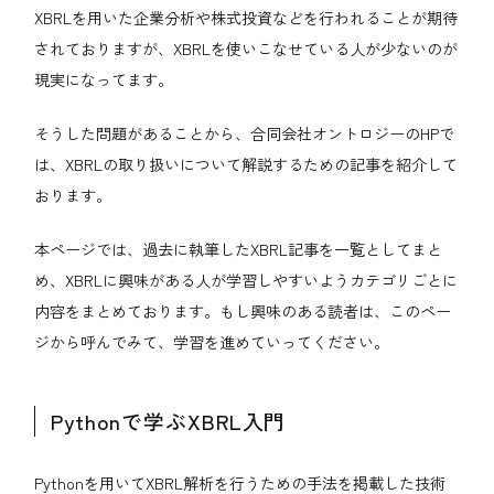
XBRLを用いた企業分析や株式投資などを行われることが期待
されておりますが、XBRLを使いこなせている人が少ないのが
現実になってます。
そうした問題があることから、合同会社オントロジーのHPで
は、XBRLの取り扱いについて解説するための記事を紹介して
おります。
本ページでは、過去に執筆したXBRL記事を一覧としてまと
め、XBRLに興味がある人が学習しやすいようカテゴリごとに
内容をまとめております。もし興味のある読者は、このペー
ジから呼んでみて、学習を進めていってください。
Pythonで学ぶXBRL入門
Pythonを用いてXBRL解析を行うための手法を掲載した技術