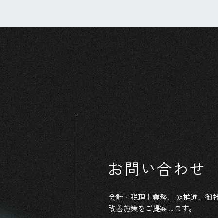
お問い合わせ
会計・税理士業務、
DX推進、
御
改善施策
を
ご提案
します。