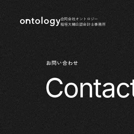
合同会社オントロジー
稲垣大輔公認会計士事務所
お問い合わせ