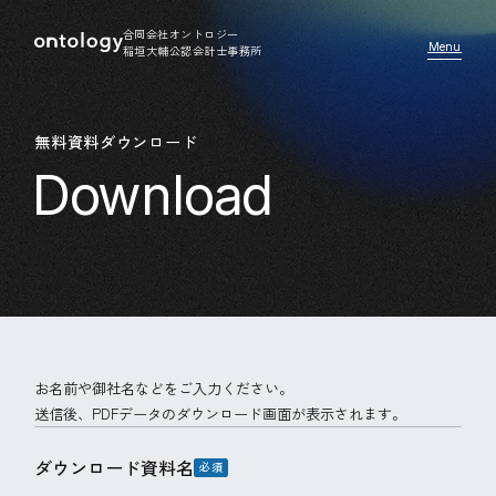
合同会社オントロジー
稲垣大輔公認会計士事務所
無料資料ダウンロード
お名前や御社名などをご入力ください。
送信後、PDFデータのダウンロード画面が表示されます。
ダウンロード資料名