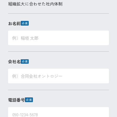
組織拡大に合わせた社内体制
お名前
会社名
電話番号