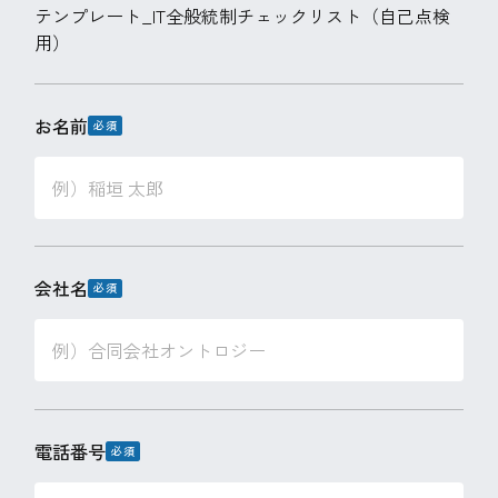
テンプレート_IT全般統制チェックリスト（自己点検
用）
お名前
会社名
電話番号