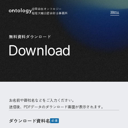
合同会社オントロジー
稲垣大輔公認会計士事務所
無料資料ダウンロード
お名前や御社名などをご入力ください。
送信後、PDFデータのダウンロード画面が表示されます。
ダウンロード資料名