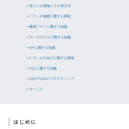
学ぶべき領域とその学び方
1. データ連携に関する領域
業務フローに関する知識
データモデルに関する知識
APIに関する知識
2. データの加工に関する領域
SQLに関する知識
GASやVBAのプログラミング
さいごに
はじめに