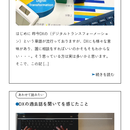
はじめに 昨今DXの（デジタルトランスフォーメーショ
ン）という単語が流行っておりますが、DXにも様々な意
味があり、誰に相談をすればいいのかそもそもわからな
い・・・。そう思っている方は実は多いかと思います。
そこで、この記 […]
続きを読む
DXの過去話を聞いてを感じたこと