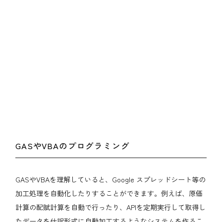
GASやVBAのプログラミング
GASやVBAを理解していると、Google スプレッドシート等の
加工処理を自動化したりすることができます。例えば、原価
計算の配賦計算を自動で行ったり、APIを定期実行して取得し
たデータを仕訳形式に自動加工するようなシステムを作るこ