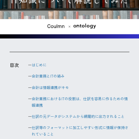
目次
はじめに
会計業務とITの絡み
会計は情報連携がキモ
会計業務におけるITの役割は、仕訳を容易に作るための情
報連携
仕訳の元データがシステムから網羅的に出力されること
仕訳等のフォーマットに加工しやすい形式に情報が保持さ
れていること