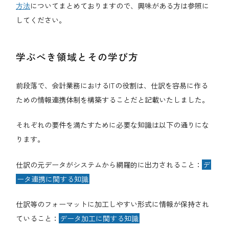
方法
についてまとめておりますので、興味がある方は参照に
してください。
学ぶべき領域とその学び方
前段落で、会計業務におけるITの役割は、仕訳を容易に作る
ための情報連携体制を構築することだと記載いたしました。
それぞれの要件を満たすために必要な知識は以下の通りにな
ります。
仕訳の元データがシステムから網羅的に出力されること：
デ
ータ連携に関する知識
仕訳等のフォーマットに加工しやすい形式に情報が保持され
ていること：
データ加工に関する知識