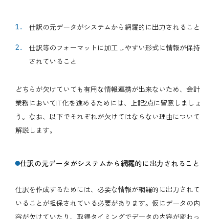
仕訳の元データがシステムから網羅的に出力されること
仕訳等のフォーマットに加工しやすい形式に情報が保持
されていること
どちらが欠けていても有用な情報連携が出来ないため、会計
業務においてIT化を進めるためには、上記2点に留意しましょ
う。なお、以下でそれぞれが欠けてはならない理由について
解説します。
仕訳の元データがシステムから網羅的に出力されること
仕訳を作成するためには、必要な情報が網羅的に出力されて
いることが担保されている必要があります。仮にデータの内
容が欠けていたり、取得タイミングでデータの内容が変わっ