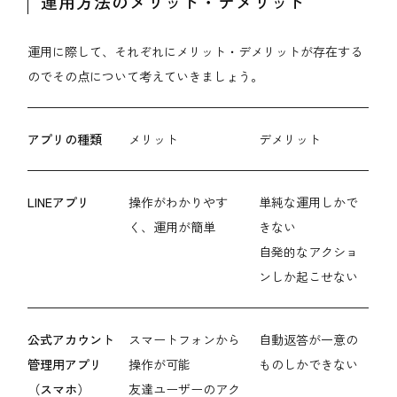
運用方法のメリット・デメリット
運用に際して、それぞれにメリット・デメリットが存在する
のでその点について考えていきましょう。
アプリの種類
メリット
デメリット
LINEアプリ
操作がわかりやす
単純な運用しかで
く、運用が簡単
きない
自発的なアクショ
ンしか起こせない
公式アカウント
スマートフォンから
自動返答が一意の
管理用アプリ
操作が可能
ものしかできない
（スマホ）
友達ユーザーのアク