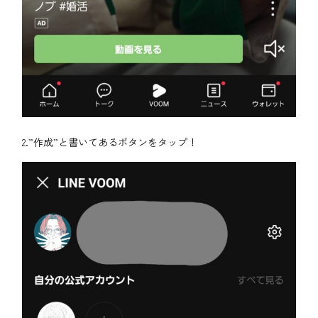
2.”作成”と書いてあるボタンをタップ！