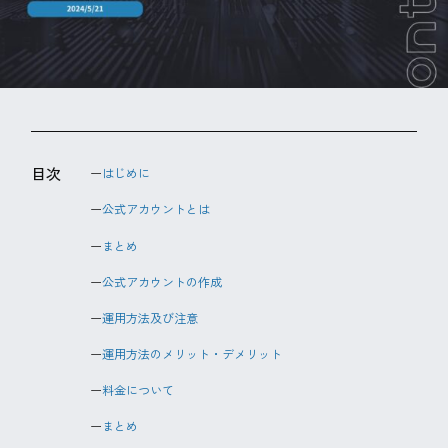
目次
はじめに
公式アカウントとは
まとめ
公式アカウントの作成
運用方法及び注意
運用方法のメリット・デメリット
料金について
まとめ