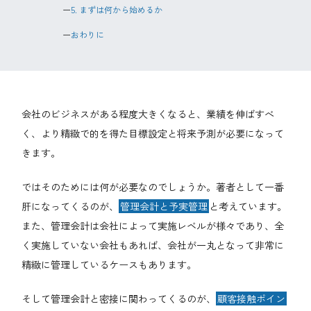
5. まずは何から始めるか
おわりに
会社のビジネスがある程度大きくなると、業績を伸ばすべ
く、より精緻で的を得た目標設定と将来予測が必要になって
きます。
ではそのためには何が必要なのでしょうか。著者として一番
肝になってくるのが、
管理会計と予実管理
と考えています。
また、管理会計は会社によって実施レベルが様々であり、全
く実施していない会社もあれば、会社が一丸となって非常に
精緻に管理しているケースもあります。
そして管理会計と密接に関わってくるのが、
顧客接触ポイン