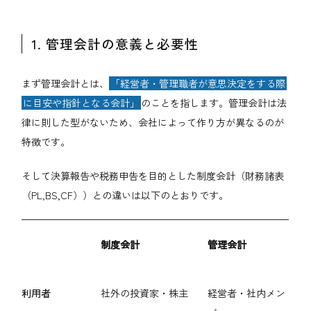
1. 管理会計の意義と必要性
まず管理会計とは、
「経営者・管理職者が意思決定をする際
に目安や指針となる会計」
のことを指します。管理会計は法
律に則した型がないため、会社によって作り方が異なるのが
特徴です。
そして決算報告や税務申告を目的とした制度会計（財務諸表
（PL,BS,CF））との違いは以下のとおりです。
制度会計
管理会計
利用者
社外の投資家・株主
経営者・社内メン