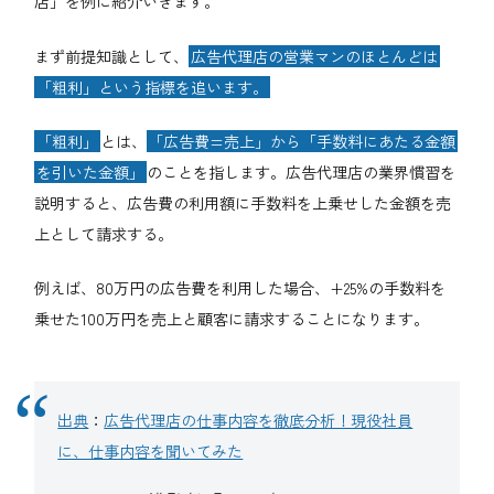
店」を例に紹介いきます。
まず前提知識として、
広告代理店の営業マンのほとんどは
「粗利」という指標を追います。
「粗利」
とは、
「広告費=売上」から「手数料にあたる金額
を引いた金額」
のことを指します。広告代理店の業界慣習を
説明すると、広告費の利用額に手数料を上乗せした金額を売
上として請求する。
例えば、80万円の広告費を利用した場合、+25%の手数料を
乗せた100万円を売上と顧客に請求することになります。
出典
：
広告代理店の仕事内容を徹底分析！現役社員
に、仕事内容を聞いてみた