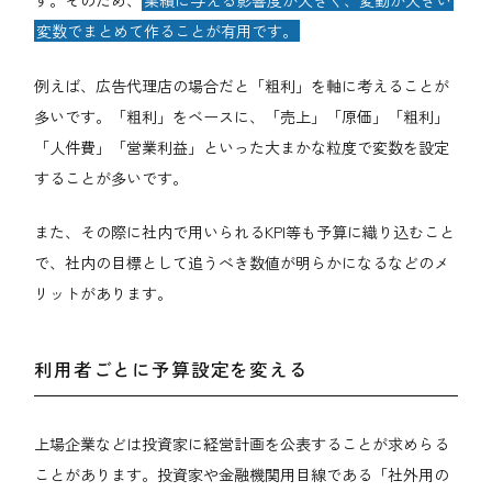
す。そのため、
業績に与える影響度が大きく、変動が大きい
変数でまとめて作ることが有用です。
例えば、広告代理店の場合だと「粗利」を軸に考えることが
多いです。「粗利」をベースに、「売上」「原価」「粗利」
「人件費」「営業利益」といった大まかな粒度で変数を設定
することが多いです。
また、その際に社内で用いられるKPI等も予算に織り込むこと
で、社内の目標として追うべき数値が明らかになるなどのメ
リットがあります。
利用者ごとに予算設定を変える
上場企業などは投資家に経営計画を公表することが求めらる
ことがあります。投資家や金融機関用目線である「社外用の