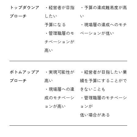
トップダウンア
・経営者が目指
・予算の達成難易度が高
プローチ
したい
い
予算になる
・現場層の達成へのモチ
・管理職層のモ
ベーションが低い
チベーションが
高い
ボトムアップア
・実現可能性が
・経営者が目指したい業
プローチ
高い
績を予算にすることがで
・現場層への達
きないことも
成のモチベーシ
・管理職層のモチベーシ
ョンが高い
ョンが
低い場合がある