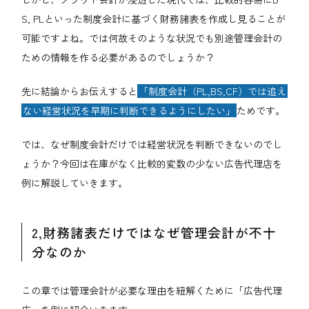
S, PLといった制度会計に基づく財務諸表を作成し見ることが
可能ですよね。では何故そのような状況でも別途管理会計の
ための情報を作る必要があるのでしょうか？
先に結論からお伝えすると
「制度会計（PL,BS,CF）では追え
ない経営状況を早期に判断できるようにしたい」
ためです。
では、なぜ制度会計だけでは経営状況を判断できないのでし
ょうか？今回は在庫がなく比較的変数の少ない広告代理店を
例に解説していきます。
2,財務諸表だけではなぜ管理会計が不十
分なのか
この章では管理会計が必要な理由を紐解くために「広告代理