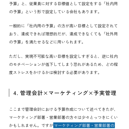
予算」と、従業員に対する目標値として設定をする「社内用
の予算」という形で設定している会社もあります。
一般的に「社内用の予算」の方が高い目標として設定されて
おり、達成できれば理想的だが、達成できなくても「社外用
の予算」を満たせるなどに用いられます。
ただし、実現不可能な高い目標を設定しすぎると、逆に社内
のモチベーションが低下してしまう恐れがあるため、どの程
度ストレスをかけるかは検討する必要があります。
4. 管理会計×マーケティング×予実管理
ここまで管理会計における予算作成について述べてきたが、
マーケティング部署・営業部署の方々は少々とっつきにくい
かもしれません。ですが
マーケティング部署・営業部署の