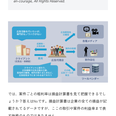
en-courage, All Rights Reserved.
では、案件ごとの粗利率は損益計算書を見て把握できるでし
ょうか？答えはNoです。損益計算書は企業の全ての損益が記
載されてるデータですが、ここの取引や案件の利益率まで表
す性格のものではありません。