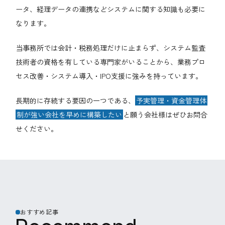
ータ、経理データの連携などシステムに関する知識も必要に
なります。
当事務所では会計・税務処理だけに止まらず、システム監査
技術者の資格を有している専門家がいることから、業務プロ
セス改善・システム導入・IPO支援に強みを持っています。
長期的に存続する要因の一つである、
予実管理・資金管理体
制が強い会社を早めに構築したい
と願う会社様はぜひお問合
せください。
おすすめ記事