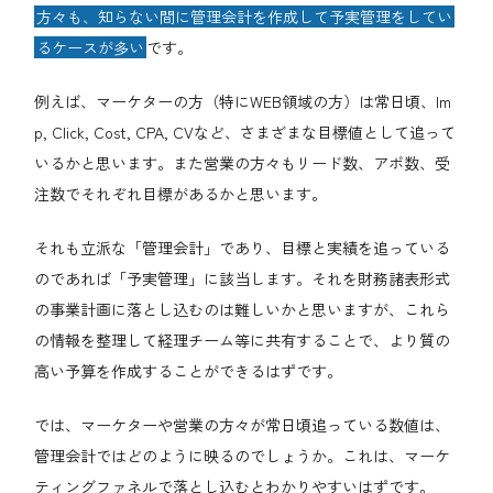
方々も、知らない間に管理会計を作成して予実管理をしてい
るケースが多い
です。
例えば、マーケターの方（特にWEB領域の方）は常日頃、Im
p, Click, Cost, CPA, CVなど、さまざまな目標値として追って
いるかと思います。また営業の方々もリード数、アポ数、受
注数でそれぞれ目標があるかと思います。
それも立派な「管理会計」であり、目標と実績を追っている
のであれば「予実管理」に該当します。それを財務諸表形式
の事業計画に落とし込むのは難しいかと思いますが、これら
の情報を整理して経理チーム等に共有することで、より質の
高い予算を作成することができるはずです。
では、マーケターや営業の方々が常日頃追っている数値は、
管理会計ではどのように映るのでしょうか。これは、マーケ
ティングファネルで落とし込むとわかりやすいはずです。