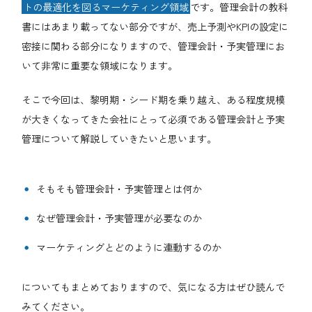
トの最適化を図るマーケティング領域
です。管理会計の教科
書にはあまり載ってない部分ですが、売上予測やKPIの設定に
密接に関わる部分になりますので、管理会計・予実管理にお
いて非常に重要な領域になります。
そこで今回は、黎明期・シード期を乗り越え、ある程度規模
が大きくなってきた会社にとって必須である管理会計と予実
管理について解説していきたいと思います。
そもそも管理会計・予実管理とは何か
なぜ管理会計・予実管理が必要なのか
マーケティングとどのように連動するのか
についてもまとめておりますので、気になる方はぜひ読んで
みてください。