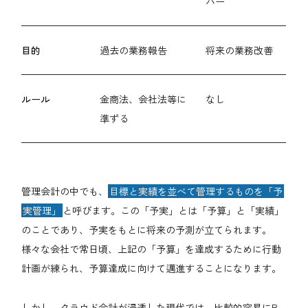
バー
目的
過去の業務報告
将来の業務改善
ルール
金商法、会社法等に
なし
準ずる
管理会計の中でも、
目標と実績を並べて管理するものを「予
実管理」
と呼びます。この「予実」とは「予算」と「実績」
のことであり、予実をもとに将来の予測が立てられます。
様々な会社で常日頃、上記の「予算」を達成するために行動
計画が練られ、予算達成に向けて邁進することになります。
しかし、クラウド会計が浸透した現代では、比較的容易にB