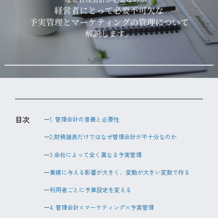
目次
1. 管理会計の意義と必要性
2,財務諸表だけではなぜ管理会計が不十分なのか
3.会社によって全く異なる予実管理
業績に与える影響が大きく、変動が大きい変数で作る
利用者ごとに予算設定を変える
4. 管理会計×マーケティング×予実管理