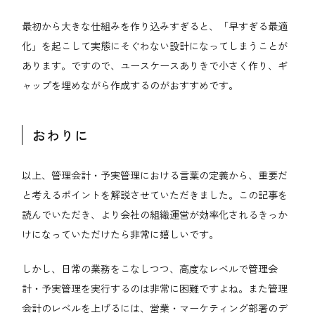
最初から大きな仕組みを作り込みすぎると、「早すぎる最適
化」を起こして実態にそぐわない設計になってしまうことが
あります。ですので、ユースケースありきで小さく作り、ギ
ャップを埋めながら作成するのがおすすめです。
おわりに
以上、管理会計・予実管理における言葉の定義から、重要だ
と考えるポイントを解説させていただきました。この記事を
読んでいただき、より会社の組織運営が効率化されるきっか
けになっていただけたら非常に嬉しいです。
しかし、日常の業務をこなしつつ、高度なレベルで管理会
計・予実管理を実行するのは非常に困難ですよね。また管理
会計のレベルを上げるには、営業・マーケティング部署のデ