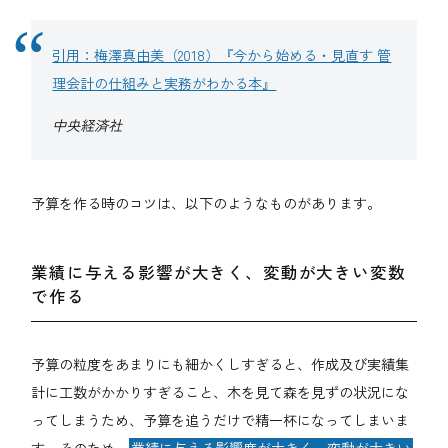
引用：梅澤真由美（2018）『今から始める・見直す 管
理会計の仕組みと実務がわかる本』
中央経済社
予算を作る時のコツは、以下のようなものがあります。
業績に与える影響が大きく、変動が大きい変数
で作る
予算の粒度をあまりにも細かくしすぎると、作成及び実績集
計に工数がかかりすぎること、木を見て森を見ずの状況にな
ってしまうため、予算を追うだけで精一杯になってしまいま