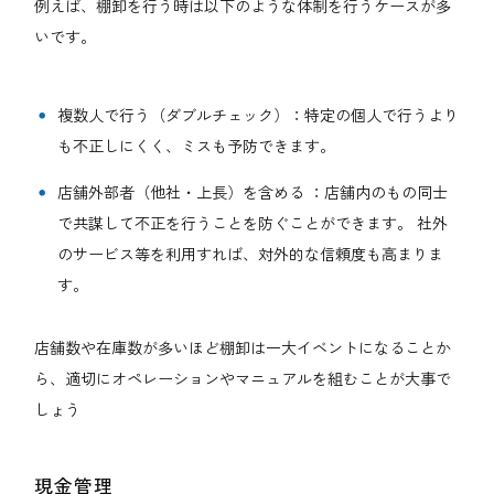
例えば、棚卸を行う時は以下のような体制を行うケースが多
いです。
複数人で行う（ダブルチェック）：特定の個人で行うより
も不正しにくく、ミスも予防できます。
店舗外部者（他社・上長）を含める ：店舗内のもの同士
で共謀して不正を行うことを防ぐことができます。 社外
のサービス等を利用すれば、対外的な信頼度も高まりま
す。
店舗数や在庫数が多いほど棚卸は一大イベントになることか
ら、適切にオペレーションやマニュアルを組むことが大事で
しょう
現金管理