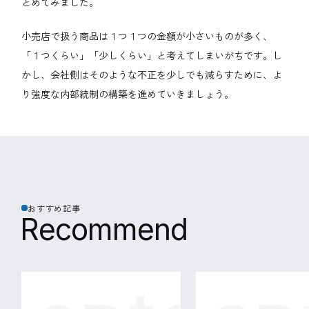
とめてみました。
小売店で扱う商品は１つ１つの金額が小さいものが多く、
「１つくらい」「少しくらい」と考えてしまいがちです。し
かし、会社側はそのような不正を少しでも減らすために、よ
り強度な内部統制の構築を進めていきましょう。
おすすめ記事
R
e
c
o
m
m
e
n
d