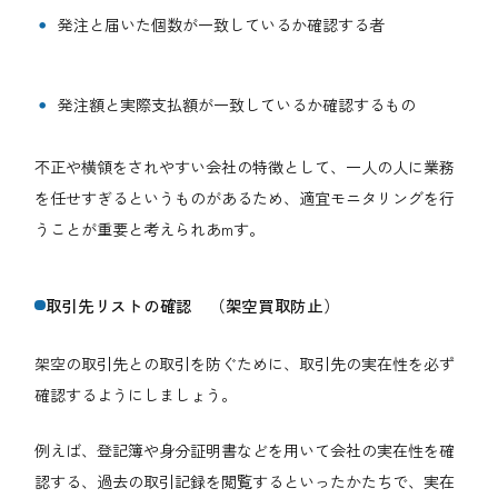
発注と届いた個数が一致しているか確認する者
発注額と実際支払額が一致しているか確認するもの
不正や横領をされやすい会社の特徴として、一人の人に業務
を任せすぎるというものがあるため、適宜モニタリングを行
うことが重要と考えられあmす。
取引先リストの確認 （架空買取防止）
架空の取引先との取引を防ぐために、取引先の実在性を必ず
確認するようにしましょう。
例えば、登記簿や身分証明書などを用いて会社の実在性を確
認する、過去の取引記録を閲覧するといったかたちで、実在