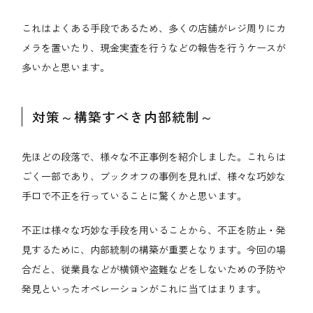
これはよくある手段であるため、多くの店舗がレジ周りにカ
メラを置いたり、現金実査を行うなどの報告を行うケースが
多いかと思います。
対策～構築すべき内部統制～
先ほどの段落で、様々な不正事例を紹介しました。これらは
ごく一部であり、ブックオフの事例を見れば、様々な巧妙な
手口で不正を行っていることに驚くかと思います。
不正は様々な巧妙な手段を用いることから、不正を防止・発
見するために、内部統制の構築が重要となります。今回の場
合だと、従業員などが横領や盗難などをしないための予防や
発見といったオペレーションがこれに当てはまります。