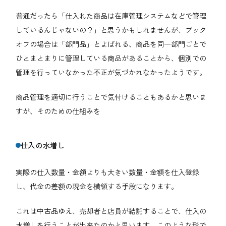
普通だったら「仕入れた商品は在庫管理システムなどで管理
しているんじゃないの？」と思うかもしれませんが、ブック
オフの場合は「部門品」とよばれる、商品を同一部門ごとで
ひとまとまりに管理している商品があることから、個別での
管理を行っていなかった不正が気づかれなかったようです。
商品管理を適切に行うことで気付けることもあるかと思いま
すが、そのための仕組みを
仕入の水増し
実際の仕入数量・金額よりも大きい数量・金額を仕入登録
し、代金の差額の現金を横領する手段になります。
これは中古品ゆえ、売却者と店員が結託することで、仕入の
水増しを行うことが出来たのかと思います。このような形で