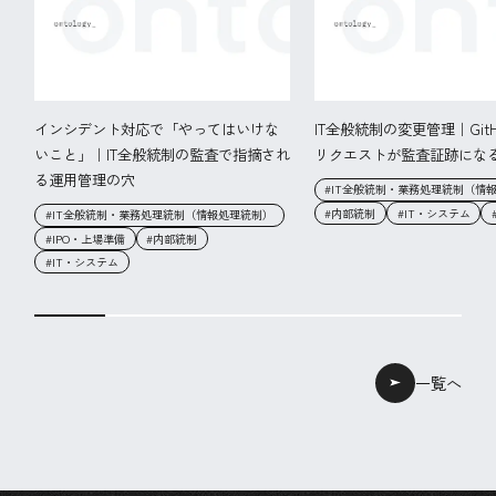
インシデント対応で「やってはいけな
IT全般統制の変更管理｜Git
いこと」｜IT全般統制の監査で指摘され
リクエストが監査証跡にな
る運用管理の穴
#IT全般統制・業務処理統制（情
#内部統制
#IT・システム
#IT全般統制・業務処理統制（情報処理統制）
#IPO・上場準備
#内部統制
#IT・システム
一覧へ