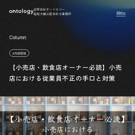
合同会社オントロジー
稲垣大輔公認会計士事務所
#内部統制
【小売店・飲食店オーナー必読】小売
店における従業員不正の手口と対策