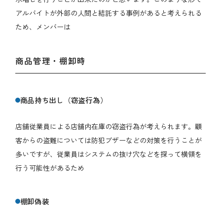
アルバイトが外部の人間と結託する事例があると考えられる
ため、メンバーは
商品管理・棚卸時
商品持ち出し（窃盗行為）
店舗従業員による店舗内在庫の窃盗行為が考えられます。顧
客からの盗難については防犯ブザーなどの対策を行うことが
多いですが、従業員はシステムの抜け穴などを探って横領を
行う可能性があるため
棚卸偽装