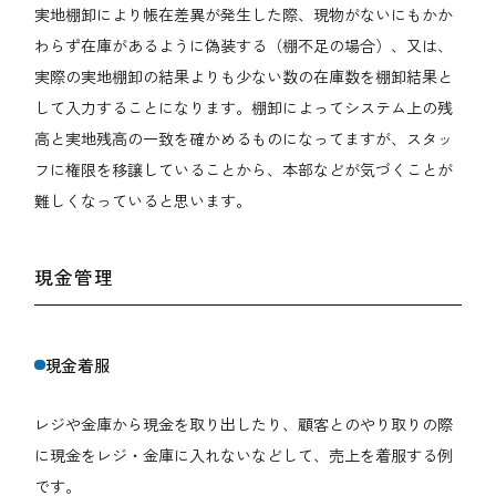
実地棚卸により帳在差異が発生した際、現物がないにもかか
わらず在庫があるように偽装する（棚不足の場合）、又は、
実際の実地棚卸の結果よりも少ない数の在庫数を棚卸結果と
して入力することになります。棚卸によってシステム上の残
高と実地残高の一致を確かめるものになってますが、スタッ
フに権限を移譲していることから、本部などが気づくことが
難しくなっていると思います。
現金管理
現金着服
レジや金庫から現金を取り出したり、顧客とのやり取りの際
に現金をレジ・金庫に入れないなどして、売上を着服する例
です。