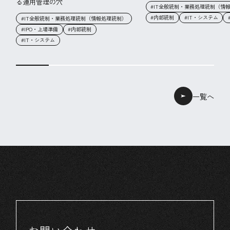
る運用管理の穴
#IT全般統制・業務処理統制（情
#内部統制
#IT・システム
#IT全般統制・業務処理統制（情報処理統制）
#IPO・上場準備
#内部統制
#IT・システム
一覧へ