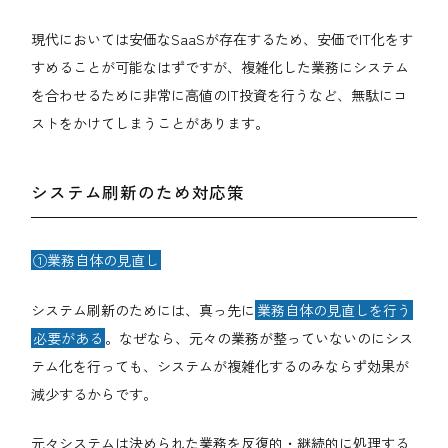
現代においては安価なSaaSが存在するため、安価でIT化をす
すめることが可能なはずですが、複雑化した業務にシステム
を合わせるために非常に高値のIT投資を行うなど、無駄にコ
ストをかけてしまうことがあります。
システム刷新のため対応策
①業務自体の見直し
システム刷新のためには、真っ先に
業務自体の見直しを行う
必要がある
。なぜなら、元々の業務が整っていないのにシス
テム化を行っても、システムが複雑化するのみならず効果が
減少するからです。
元々システムは決められた業務を反復的・継続的に処理する