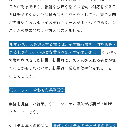
ことが得意であり、複雑な分岐やなどに適切に対応をするこ
とは得意でない。仮に過去にそうだったとしても、裏で人間
が無理やりカスタマイズを行うケースがほとんどであり、シ
ステムの効果的な使い方とは言えません。
まずシステムを導入する前には、必ず既存業務自体を整理・
見直しを行い、不必要な業務を無くす必要がある。
そうやっ
て業務を見直した結果、結果的にシステムを入れる必要が無
くなるかもしれないが、結果的に業務が効率化されることに
なるでしょう。
②システムに合わせた業務設計
業務を見直した結果、やはりシステム導入が必要だと判断し
たとしましょう。
システム導入の際には、
業務にシステムを合わせるのではな