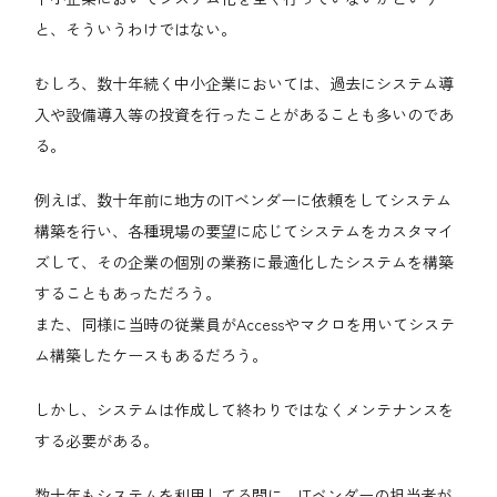
と、そういうわけではない。
むしろ、数十年続く中小企業においては、過去にシステム導
入や設備導入等の投資を行ったことがあることも多いのであ
る。
例えば、数十年前に地方のITベンダーに依頼をしてシステム
構築を行い、各種現場の要望に応じてシステムをカスタマイ
ズして、その企業の個別の業務に最適化したシステムを構築
することもあっただろう。
また、同様に当時の従業員がAccessやマクロを用いてシステ
ム構築したケースもあるだろう。
しかし、システムは作成して終わりではなくメンテナンスを
する必要がある。
数十年もシステムを利用してる間に、ITベンダーの担当者が