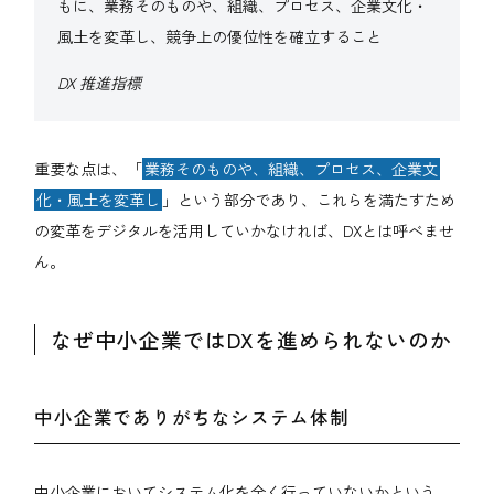
もに、業務そのものや、組織、プロセス、企業文化・
風土を変革し、競争上の優位性を確立すること
DX 推進指標
重要な点は、「
業務そのものや、組織、プロセス、企業文
化・風土を変革し
」という部分であり、これらを満たすため
の変革をデジタルを活用していかなければ、DXとは呼べませ
ん。
なぜ中小企業ではDXを進められないのか
中小企業でありがちなシステム体制
中小企業においてシステム化を全く行っていないかという