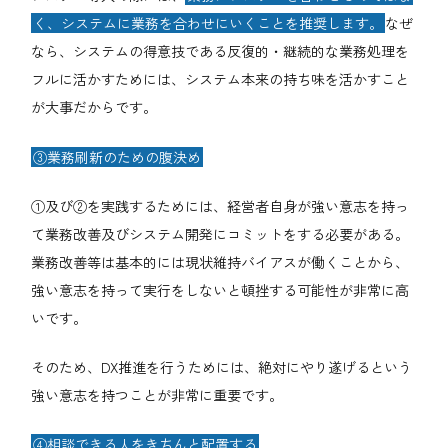
く、システムに業務を合わせにいくことを推奨します。
なぜ
なら、システムの得意技である反復的・継続的な業務処理を
フルに活かすためには、システム本来の持ち味を活かすこと
が大事だからです。
③業務刷新のための腹決め
①及び②を実践するためには、経営者自身が強い意志を持っ
て業務改善及びシステム開発にコミットをする必要がある。
業務改善等は基本的には現状維持バイアスが働くことから、
強い意志を持って実行をしないと頓挫する可能性が非常に高
いです。
そのため、DX推進を行うためには、絶対にやり遂げるという
強い意志を持つことが非常に重要です。
④相談できる人をきちんと配置する