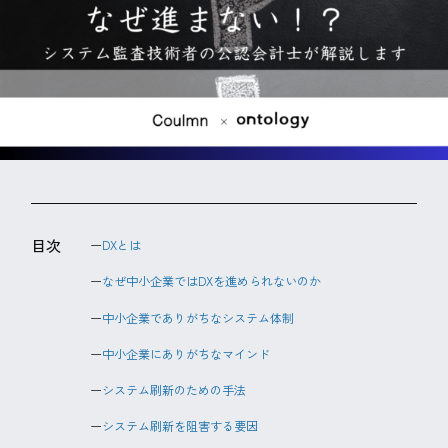
目次
DXとは
なぜ中小企業ではDXを進められないのか
中小企業でありがちなシステム体制
中小企業にありがちなマインド
システム刷新のための手法
システム刷新を阻害する要因