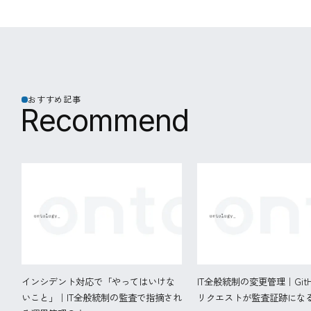
おすすめ記事
R
e
c
o
m
m
e
n
d
インシデント対応で「やってはいけな
IT全般統制の変更管理｜Git
いこと」｜IT全般統制の監査で指摘され
リクエストが監査証跡にな