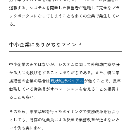
退職する、システムを開発した担当者が退職して完全なブラ
ックボックスになってしまうことも多くの企業で発生してい
る。
中小企業にありがちなマインド
中小企業のみではないが、システムに関して外部専門家や分
かる人に丸投げをすることはありがちである。また、特に家
族経営の企業の場合は
現状維持バイアス
が働くことで、長年
勤務している従業員がオペレーションを変えることを拒否す
ることも多い。
そのため、事業承継を行ったタイミングで業務改革を行おう
としても、既存の従業員による反発で業務改革が進まないと
いう例も実に多い。