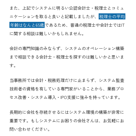
また、上記でシステムに明るい公認会計士・税理士とコミュ
ニケーションを取ると良いと記載しましたが、
税理士の平均
年齢はなんと65歳
であるため、普通の税理士や会計士ではIT
に関する相談は難しいかもしれません。
会計の専門知識のみならず、システムのオペレーション構築
まで相談できる会計士・税理士を探すのは難しいかと思いま
す。
当事務所では会計・税務処理だけに止まらず、システム監査
技術者の資格を有している専門家がいることから、業務プロ
セス改善・システム導入・IPO支援に強みを持っています。
長期的に会社を存続させるにはシステム環境の構築が非常に
重要です。もしシステムにお困りの会社さんは、お気軽にお
問い合わせください。