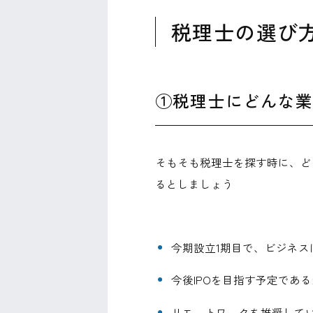
税理士の選び
①税理士にどんな
そもそも税理士を探す時に、ど
るとしましょう
今期設立1期目で、ビジネ
今後IPOを目指す予定であ
リモートワークを推奨して