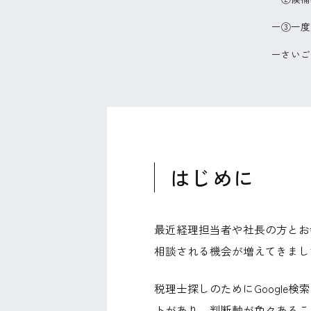
③一度
さいご
はじめに
最近経理担当者や社長の方とお
相談される機会が増えてきまし
税理士探しのためにGoogl
トがあり、判断軸が色々あるこ