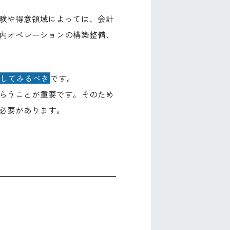
験や得意領域によっては、会計
内オペレーションの構築整備、
してみるべき
です。
らうことが重要です。そのため
必要があります。