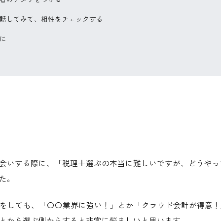
話してみて、相性をチェックする
に
会いする際に、「税理士選ぶの本当に難しいですが、どうやっ
た。
e検索をしても、「〇〇業界に強い！」とか「クラウド会計が得意
とから選ぶ側からすると非常に悩ましいと思います。