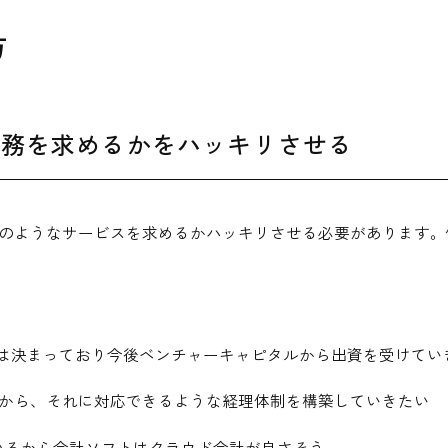
方
業務を求めるかをハッキリさせる
のようなサービスを求めるかハッキリさせる必要があります。
スは決まっており今後ベンチャーキャピタルから出資を受けてい
るから、それに対応できるような経理体制を構築していきたい
いるから会計ソフトはクラウド会計が良さそう