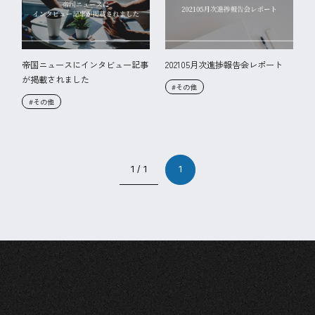
帝国ニュースにインタビュー記事
202105月次進捗報告会レポート
が掲載されました
#その他
#その他
1 / 1
1