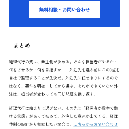
無料相談・お問い合わせ
まとめ
経理代行の質は、発注側が決める。どんな担当者がやるか・
何をさせるか・何を目指すか──外注先を選ぶ前にこの3点を
自社で整理することが先決だ。外注先に任せきりにするので
はなく、要件を明確にしてから選ぶ。それができていない外
注は、担当者が変わっても同じ問題を繰り返す。
経理代行は始まりに過ぎない。その先に「経営者が数字で動
ける状態」があって初めて、外注した意味が出てくる。経理
体制の設計から相談したい場合は、
こちらからお問い合わせ