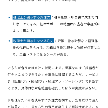
税理士が関与する外注先
：税務相談・申告書作成まで同
じ窓口でできる。経理サポートの範囲は担当者や事務所に
よって異なる。
税理士が関与しない外注先
：記帳・給与計算など経理作
業の代行に限られる。税務は別途税理士に依頼が必要にな
り、二重コストになるケースがある。
どちらが合うかは自社の状況による。重要なのは「担当者が
何をどこまでできるか」を事前に確認することだ。サービス
名（記帳代行・経理代行・経理アウトソーシング）で判断す
るより、具体的な対応範囲を確認したほうが失敗が少ない。
何を任せたいかを決めずに外注先を探すと、安さだけで選ん
だ結果として、後から別の費用が発生する可能性がある。ゆ