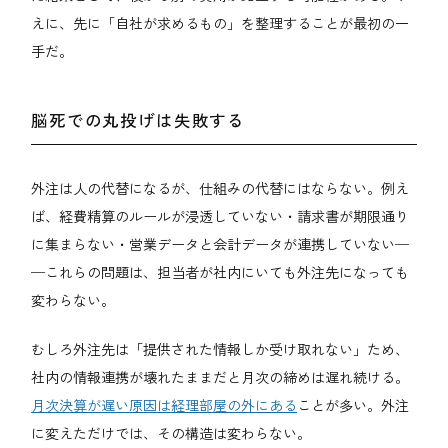
えに、先に「自社が求めるもの」を整理することが最初の一
手だ。
脳死での丸投げは失敗する
外注は人の代替になるが、仕組みの代替にはならない。例え
ば、経費精算のルールが浸透していない・請求書が期限通り
に集まらない・営業データと会計データが連携していない─
─これらの問題は、担当者が社内にいても外注先になっても
変わらない。
むしろ外注先は「提供された情報しか受け取れない」ため、
社内の情報連携が壊れたままだと月次の締めは遅れ続ける。
月次決算が遅い原因は経理部屋の外にある
ことが多い。外注
に変えただけでは、その構造は変わらない。