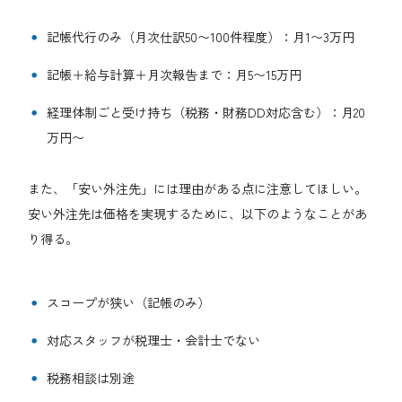
記帳代行のみ（月次仕訳50〜100件程度）：月1〜3万円
記帳＋給与計算＋月次報告まで：月5〜15万円
経理体制ごと受け持ち（税務・財務DD対応含む）：月20
万円〜
また、「安い外注先」には理由がある点に注意してほしい。
安い外注先は価格を実現するために、以下のようなことがあ
り得る。
スコープが狭い（記帳のみ）
対応スタッフが税理士・会計士でない
税務相談は別途