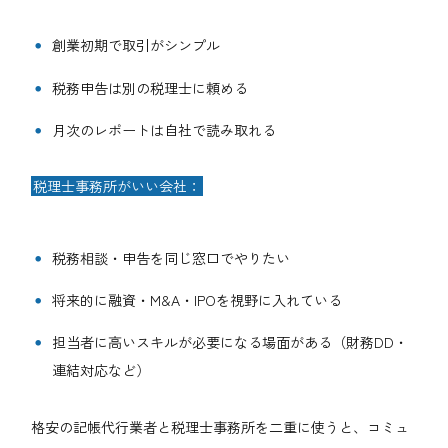
創業初期で取引がシンプル
税務申告は別の税理士に頼める
月次のレポートは自社で読み取れる
税理士事務所がいい会社：
税務相談・申告を同じ窓口でやりたい
将来的に融資・M&A・IPOを視野に入れている
担当者に高いスキルが必要になる場面がある（財務DD・
連結対応など）
格安の記帳代行業者と税理士事務所を二重に使うと、コミュ