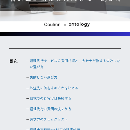
目次
経理代行サービスの費用相場と、会計士が教える失敗しな
い選び方
失敗しない選び方
外注先に何を求めるかを決める
脳死での丸投げは失敗する
経理代行の費用の決まり方
選び方のチェックリスト
税理士事務所 vs 格安の記帳代行