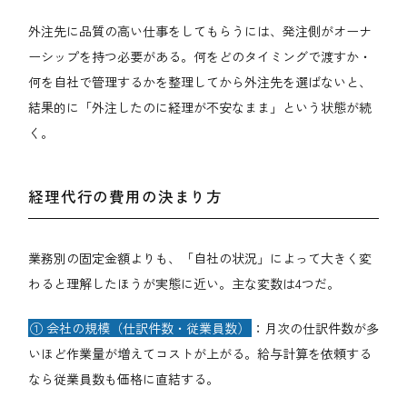
外注先に品質の高い仕事をしてもらうには、発注側がオーナ
ーシップを持つ必要がある。何をどのタイミングで渡すか・
何を自社で管理するかを整理してから外注先を選ばないと、
結果的に「外注したのに経理が不安なまま」という状態が続
く。
経理代行の費用の決まり方
業務別の固定金額よりも、「自社の状況」によって大きく変
わると理解したほうが実態に近い。主な変数は4つだ。
① 会社の規模（仕訳件数・従業員数）
：月次の仕訳件数が多
いほど作業量が増えてコストが上がる。給与計算を依頼する
なら従業員数も価格に直結する。