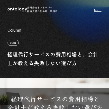
合同会社オントロジー
稲垣大輔公認会計士事務所
#経理
経理代行サービスの費用相場と、会計
士が教える失敗しない選び方