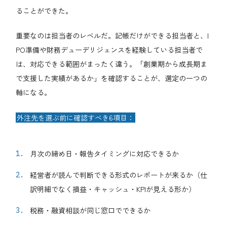
ることができた。
重要なのは担当者のレベルだ。記帳だけができる担当者と、I
PO準備や財務デューデリジェンスを経験している担当者で
は、対応できる範囲がまったく違う。「創業期から成長期ま
で支援した実績があるか」を確認することが、選定の一つの
軸になる。
外注先を選ぶ前に確認すべき6項目：
月次の締め日・報告タイミングに対応できるか
経営者が読んで判断できる形式のレポートが来るか（仕
訳明細でなく損益・キャッシュ・KPIが見える形か）
税務・融資相談が同じ窓口でできるか