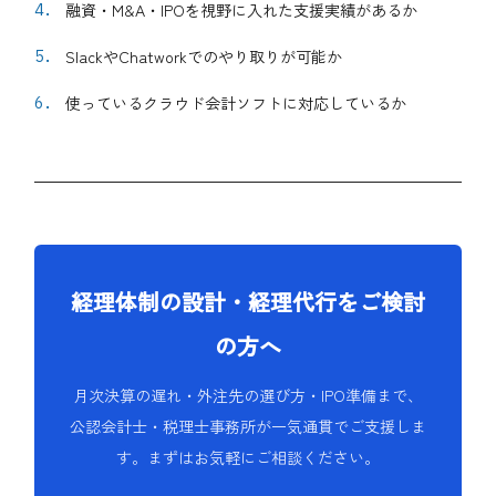
融資・M&A・IPOを視野に入れた支援実績があるか
SlackやChatworkでのやり取りが可能か
使っているクラウド会計ソフトに対応しているか
経理体制の設計・経理代行をご検討
の方へ
月次決算の遅れ・外注先の選び方・IPO準備まで、
公認会計士・税理士事務所が一気通貫でご支援しま
す。まずはお気軽にご相談ください。