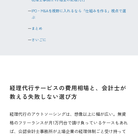
IPO・M&Aを視野に入れるなら「仕組みを作る」視点で選
ぶ
まとめ
さいごに
経理代行サービスの費用相場と、会計士が
教える失敗しない選び方
経理代行のアウトソーシングは、想像以上に幅が広い。無資
格のフリーランスが月1万円台で請け負っているケースもあれ
ば、公認会計士事務所が上場企業の経理体制ごと受け持って