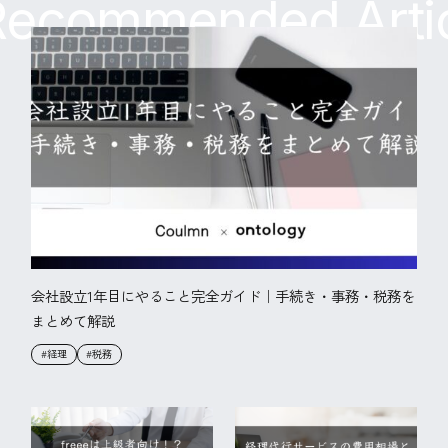
ecommended Artic
会社設立1年目にやること完全ガイド｜手続き・事務・税務を
まとめて解説
#経理
#税務