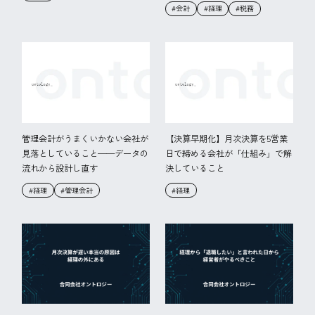
#会計
#経理
#税務
管理会計がうまくいかない会社が
【決算早期化】月次決算を5営業
見落としていること──データの
日で締める会社が「仕組み」で解
流れから設計し直す
決していること
#経理
#管理会計
#経理