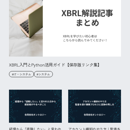
XBRL入門とPython活用ガイド【保存版リンク集】
#IT・システム
#システム
経理から「退職したい」と言われ
アカウント棚卸のやり方｜監査を