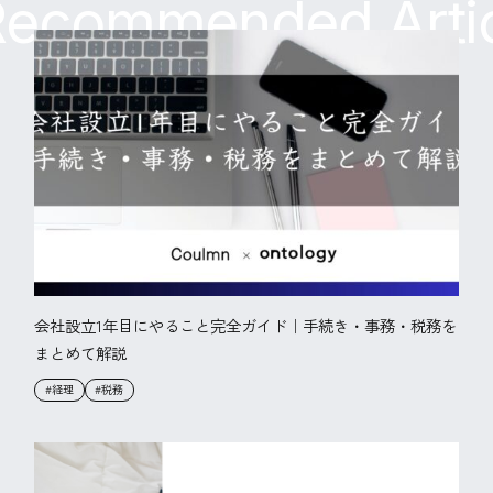
ecommended Artic
会社設立1年目にやること完全ガイド｜手続き・事務・税務を
まとめて解説
#経理
#税務